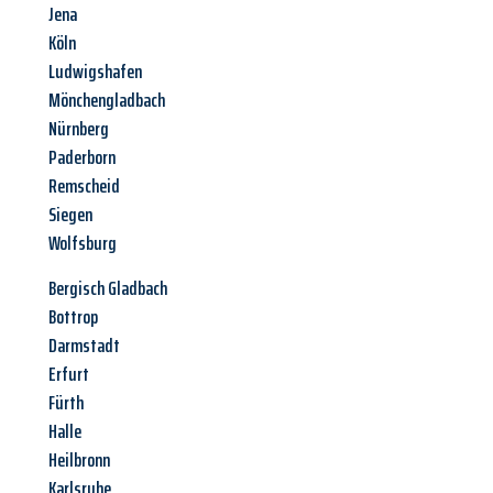
Jena
Köln
Ludwigshafen
Mönchengladbach
Nürnberg
Paderborn
Remscheid
Siegen
Wolfsburg
Bergisch Gladbach
Bottrop
Darmstadt
Erfurt
Fürth
Halle
Heilbronn
Karlsruhe