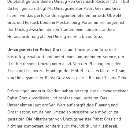
Du planst gerade deinen Umzug von Graz nach Rostock? Dann bist
du hier genau richtig! Mit Umzugsmeister Pabst Graz aus Graz
haben wir das perfekte Umzugsunternehmen für dich. Obwohl
Graz und Rostock beide in Mecklenburg-Vorpommern liegen, ist
der Umzug zwischen diesen Städten eine komplett andere
Herausforderung als ein Umzug innerhalb von Graz.
Umzugsmeister Pabst Graz
ist auf Umzüge von Graz nach
Rostock spezialisiert und bietet einen umfassenden Service, der
dich bei deinem Umzug unterstützt. Von der Planung über den
Transport bis hin zur Montage der Möbel – das erfahrene Team
von Umzugsmeister Pabst Graz steht dir mit Rat und Tat zur Seite.
Erfahrungen anderer Kunden haben gezeigt, dass Umzugsmeister
Pabst Graz zuverlässig und professionell arbeitet. Das
Unternehmen legt großen Wert auf sorgfältige Planung und
Organisation, um deinen Umzug so stressfrei wie möglich zu
gestalten. Die Mitarbeiter von Umzugsmeister Pabst Graz sind
nicht nur kompetent, sondern auch freundlich und hilfsbereit.