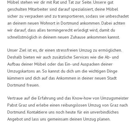
Möbel stehen wir dir mit Rat und Tat zur Seite. Unsere gut
geschulten Mitarbeiter sind darauf spezialisiert, deine Möbel
sicher zu verpacken und zu transportieren, sodass sie unbeschadet
an deinem neuen Wohnort in Dortmund ankommen. Dabei achten
wir darauf, dass alles termingerecht erledigt wird, damit du
schnellstmöglich in deinem neuen Zuhause ankommen kannst.
Unser Ziel ist es, dir einen stressfreien Umzug zu ermöglichen.
Deshalb bieten wir auch zusätzliche Services wie die Ab- und
Aufbau deiner Möbel oder das Ein- und Auspacken deiner
Umzugskartons an. So kannst du dich um die wichtigen Dinge
kümmern und dich auf das Ankommen in deiner neuen Stadt
Dortmund freuen.
Vertraue auf die Erfahrung und das Know-how von Umzugsmeister
Pabst Graz und erlebe einen reibungslosen Umzug von Graz nach
Dortmund. Kontaktiere uns noch heute für ein unverbindliches
Angebot und lass uns gemeinsam deinen Umzug planen.