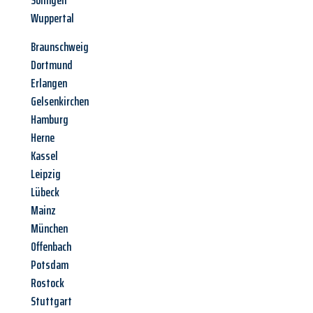
Solingen
Wuppertal
Braunschweig
Dortmund
Erlangen
Gelsenkirchen
Hamburg
Herne
Kassel
Leipzig
Lübeck
Mainz
München
Offenbach
Potsdam
Rostock
Stuttgart